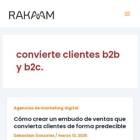
Ir
Mai
al
Men
contenido
convierte clientes b2b
y b2c.
Agencias de marketing digital
Cómo crear un embudo de ventas que
convierta clientes de forma predecible
Sebastian Gonzalez
/
marzo 13, 2025